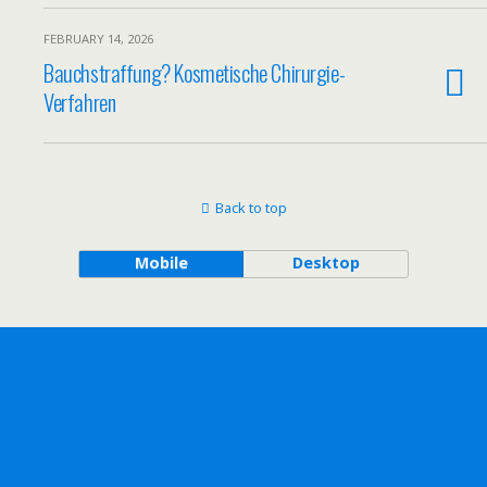
FEBRUARY 14, 2026
Bauchstraffung? Kosmetische Chirurgie-
Verfahren
Back to top
Mobile
Desktop