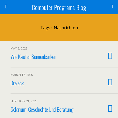
Computer Programs Blog
Tags › Nachrichten
MAY 5, 2026
Wie Kaufen Sonnenbanken
MARCH 17, 2026
Dreieck
FEBRUARY 21, 2026
Solarium: Geschichte Und Beratung